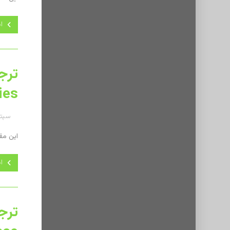
ا
ies
سپتامبر 
این مقاله ترجمه‌ا
ا