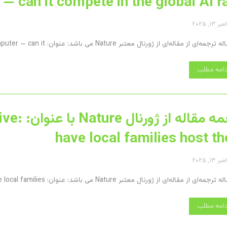
 can it compete in the global AI ra
۱۳, ۲۰۲۵
 از مقاله‌ای از ژورنال معتبر Nature می باشد: عنوان: Meet Europe’s first exascale supercomputer — can it ...
دامه مطلب
ترجمه مقا
have local families host t
۱۳, ۲۰۲۵
 از مقاله‌ای از ژورنال معتبر Nature می باشد: عنوان: How to help refugees thrive: have local families ...
دامه مطلب