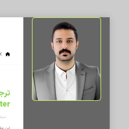
er’
سپتامبر 
این مقاله ترجمه‌ای