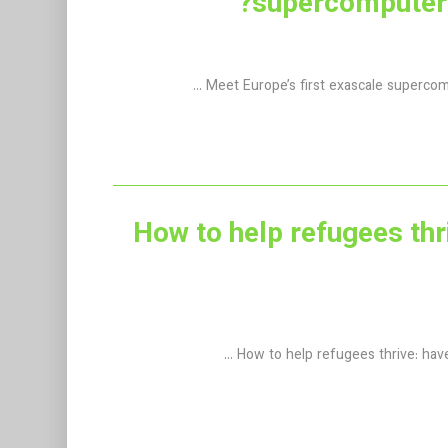
supercomputer —
له از ژورنال Nature با عنوان: How to help refugees thrive: