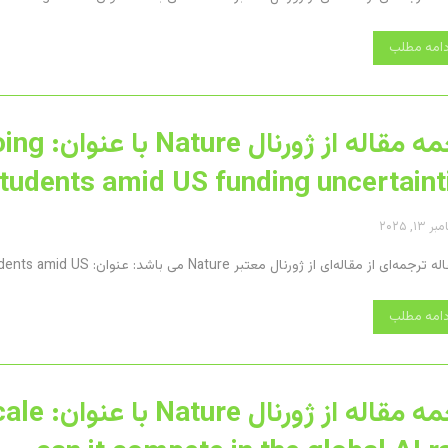
دامه مطلب
ترجمه مقا
tudents amid US funding uncertaint
۱۳, ۲۰۲۵
ی از مقاله‌ای از ژورنال معتبر Nature می باشد: عنوان: These nations are wooing PhD students amid US ...
دامه مطلب
ترجمه مقا