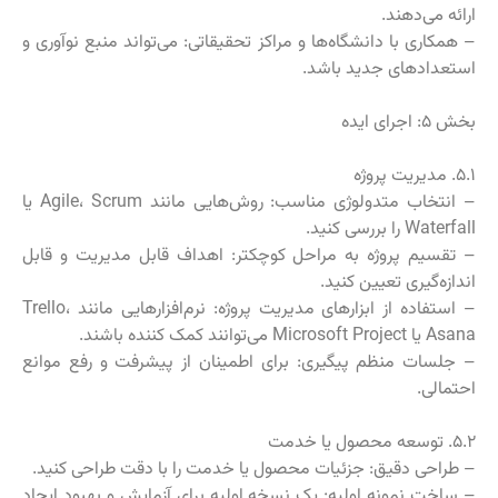
ارائه می‌دهند.
– همکاری با دانشگاه‌ها و مراکز تحقیقاتی: می‌تواند منبع نوآوری و
استعدادهای جدید باشد.
بخش ۵: اجرای ایده
۵.۱. مدیریت پروژه
– انتخاب متدولوژی مناسب: روش‌هایی مانند Agile، Scrum یا
Waterfall را بررسی کنید.
– تقسیم پروژه به مراحل کوچکتر: اهداف قابل مدیریت و قابل
اندازه‌گیری تعیین کنید.
– استفاده از ابزارهای مدیریت پروژه: نرم‌افزارهایی مانند Trello،
Asana یا Microsoft Project می‌توانند کمک کننده باشند.
– جلسات منظم پیگیری: برای اطمینان از پیشرفت و رفع موانع
احتمالی.
۵.۲. توسعه محصول یا خدمت
– طراحی دقیق: جزئیات محصول یا خدمت را با دقت طراحی کنید.
– ساخت نمونه اولیه: یک نسخه اولیه برای آزمایش و بهبود ایجاد