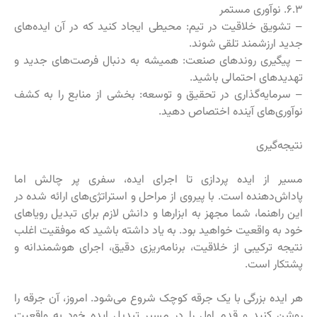
۶.۳. نوآوری مستمر
– تشویق خلاقیت در تیم: محیطی ایجاد کنید که در آن ایده‌های
جدید ارزشمند تلقی شوند.
– پیگیری روندهای صنعت: همیشه به دنبال فرصت‌های جدید و
تهدیدهای احتمالی باشید.
– سرمایه‌گذاری در تحقیق و توسعه: بخشی از منابع را به کشف
نوآوری‌های آینده اختصاص دهید.
نتیجه‌گیری
مسیر از ایده پردازی تا اجرای ایده، سفری پر چالش اما
پاداش‌دهنده است. با پیروی از مراحل و استراتژی‌های ارائه شده در
این راهنما، شما مجهز به ابزارها و دانش لازم برای تبدیل رویاهای
خود به واقعیت خواهید بود. به یاد داشته باشید که موفقیت اغلب
نتیجه ترکیبی از خلاقیت، برنامه‌ریزی دقیق، اجرای هوشمندانه و
پشتکار است.
هر ایده بزرگی با یک جرقه کوچک شروع می‌شود. امروز، آن جرقه را
روشن کنید و قدم اول را در مسیر تبدیل ایده خود به واقعیت