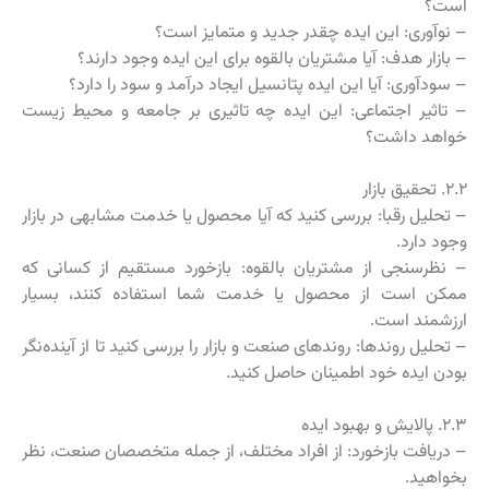
است؟
– نوآوری: این ایده چقدر جدید و متمایز است؟
– بازار هدف: آیا مشتریان بالقوه برای این ایده وجود دارند؟
– سودآوری: آیا این ایده پتانسیل ایجاد درآمد و سود را دارد؟
– تاثیر اجتماعی: این ایده چه تاثیری بر جامعه و محیط زیست
خواهد داشت؟
۲.۲. تحقیق بازار
– تحلیل رقبا: بررسی کنید که آیا محصول یا خدمت مشابهی در بازار
وجود دارد.
– نظرسنجی از مشتریان بالقوه: بازخورد مستقیم از کسانی که
ممکن است از محصول یا خدمت شما استفاده کنند، بسیار
ارزشمند است.
– تحلیل روندها: روندهای صنعت و بازار را بررسی کنید تا از آینده‌نگر
بودن ایده خود اطمینان حاصل کنید.
۲.۳. پالایش و بهبود ایده
– دریافت بازخورد: از افراد مختلف، از جمله متخصصان صنعت، نظر
بخواهید.