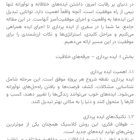
در دنیای پر رقابت امروز، داشتن ایده‌های خلاقانه و نوآورانه تنها
نیمی از راه موفقیت است. آنچه واقعاً اهمیت دارد، توانایی تبدیل
این ایده‌ها به واقعیت و اجرای موفقیت‌آمیز آنهاست. در این مقاله
جامع، ما شما را در سفری از ایده پردازی تا اجرای ایده همراهی
می‌کنیم و مراحل کلیدی، استراتژی‌ها و نکات ارزشمندی را برای
موفقیت در این مسیر ارائه می‌دهیم.
بخش ۱: ایده پردازی – جرقه‌های خلاقیت
۱.۱. اهمیت ایده پردازی
ایده پردازی، نقطه شروع هر پروژه موفق است. این مرحله شامل
شناسایی مشکلات، کشف فرصت‌ها و یافتن راه‌حل‌های نوآورانه
می‌شود. ایده‌های خوب می‌توانند زندگی‌ها را تغییر دهند، کسب و
کارها را متحول کنند و دنیا را به مکانی بهتر تبدیل کنند.
۱.۲. تکنیک‌های ایده پردازی
– طوفان فکری: این روش کلاسیک همچنان یکی از موثرترین
روش‌های تولید ایده‌های جدید است.
– نقشه ذهنی: با ترسیم ارتباطات بین مفاهیم مختلف، می‌توانید