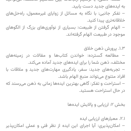
به ایده‌های جدید دست یابید.
– تفکر جانبی: با نگاه به مسائل از زوایای غیرمعمول، راه‌حل‌های
خلاقانه‌تری پیدا کنید.
– الهام گرفتن از طبیعت: بسیاری از نوآوری‌های بزرگ از الگوهای
موجود در طبیعت الهام گرفته‌اند.
۱.۳. پرورش ذهن خلاق
– مطالعه گسترده: خواندن کتاب‌ها و مقالات در زمینه‌های
مختلف، ذهن شما را برای ایده‌های جدید آماده می‌کند.
– تجربه‌های جدید: سفر، یادگیری مهارت‌های جدید و ملاقات با
افراد متنوع می‌تواند منبع الهام باشد.
– استراحت و تفکر: گاهی بهترین ایده‌ها زمانی به ذهن می‌رسند که
در حال استراحت هستید.
بخش ۲: ارزیابی و پالایش ایده‌ها
۲.۱. معیارهای ارزیابی ایده
– امکان‌پذیری: آیا اجرای این ایده از نظر فنی و عملی امکان‌پذیر