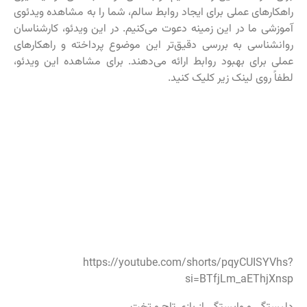
راهکارهای عملی برای ایجاد روابط سالم، شما را به مشاهده ویدئوی
آموزشی ما در این زمینه دعوت می‌کنیم. در این ویدئو، کارشناسان
روانشناسی به بررسی دقیق‌تر این موضوع پرداخته و راهکارهای
عملی برای بهبود روابط ارائه می‌دهند. برای مشاهده این ویدئو،
لطفاً روی لینک زیر کلیک کنید.
https://youtube.com/shorts/pqyCUISYVhs?
si=BTfjLm_aEThjXnsp